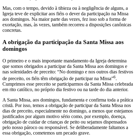
Mas, com o tempo, devido à tibieza ou à negligência de alguns, a
Igreja teve de explicitar aos fiéis o dever da participação na Missa
aos domingos. Na maior parte das vezes, fez isso sob a forma de
exortação, mas, às vezes, também recorreu a disposições canônicas
concretas.
A obrigação da participação da Santa Missa aos
domingos
O primeiro e o mais importante mandamento da Igreja determina
que somos obrigados a participar da Santa Missa aos domingos e
nas solenidades de preceito: “No domingo e nos outros dias festivos
6
de preceito, os fiéis têm obrigação de participar na Missa”
.
Cumprimos esse preceito se participarmos da Santa Missa celebrada
em rito católico, no próprio dia festivo ou na tarde do dia anterior.
A Santa Missa, aos domingos, fundamenta e confirma toda a prática
cristã. Por isso, temos a obrigação de participar da Santa Missa nos
dias de preceito, especialmente no domingo, a menos que estejamos
justificados por algum motivo sério como, por exemplo, doença,
obrigação de cuidar de crianças de peito ou sejamos dispensados
pelo nosso pároco ou responsável. Se deliberadamente faltamos a
essa obrigação, cometemos um pecado grave.