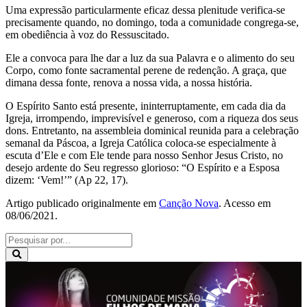
Uma expressão particularmente eficaz dessa plenitude verifica-se
precisamente quando, no domingo, toda a comunidade congrega-se,
em obediência à voz do Ressuscitado.
Ele a convoca para lhe dar a luz da sua Palavra e o alimento do seu
Corpo, como fonte sacramental perene de redenção. A graça, que
dimana dessa fonte, renova a nossa vida, a nossa história.
O Espírito Santo está presente, ininterruptamente, em cada dia da
Igreja, irrompendo, imprevisível e generoso, com a riqueza dos seus
dons. Entretanto, na assembleia dominical reunida para a celebração
semanal da Páscoa, a Igreja Católica coloca-se especialmente à
escuta d’Ele e com Ele tende para nosso Senhor Jesus Cristo, no
desejo ardente do Seu regresso glorioso: “O Espírito e a Esposa
dizem: ‘Vem!’” (Ap 22, 17).
Artigo publicado originalmente em
Canção Nova
. Acesso em
08/06/2021.