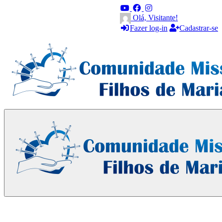
Olá, Visitante!
Fazer log-in
Cadastrar-se