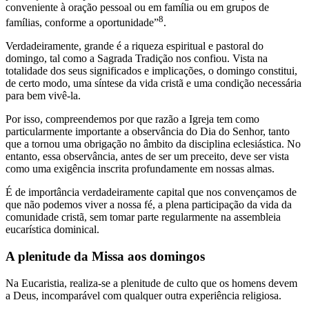
conveniente à oração pessoal ou em família ou em grupos de
8
famílias, conforme a oportunidade”
.
Verdadeiramente, grande é a riqueza espiritual e pastoral do
domingo, tal como a Sagrada Tradição nos confiou. Vista na
totalidade dos seus significados e implicações, o domingo constitui,
de certo modo, uma síntese da vida cristã e uma condição necessária
para bem vivê-la.
Por isso, compreendemos por que razão a Igreja tem como
particularmente importante a observância do Dia do Senhor, tanto
que a tornou uma obrigação no âmbito da disciplina eclesiástica. No
entanto, essa observância, antes de ser um preceito, deve ser vista
como uma exigência inscrita profundamente em nossas almas.
É de importância verdadeiramente capital que nos convençamos de
que não podemos viver a nossa fé, a plena participação da vida da
comunidade cristã, sem tomar parte regularmente na assembleia
eucarística dominical.
A plenitude da Missa aos domingos
Na Eucaristia, realiza-se a plenitude de culto que os homens devem
a Deus, incomparável com qualquer outra experiência religiosa.