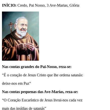
INÍCIO:
Credo, Pai Nosso, 3 Ave-Marias, Glória
Nas contas grandes do Pai-Nosso, reza-se:
“É o coração de Jesus Cristo que lhe ordena satanás:
deixe-nos em Paz”
Nas contas pequenas das Ave-Marias, reza-se:
“O Coração Eucarístico de Jesus livrai-nos cada vez
mais das insídias de satanás”