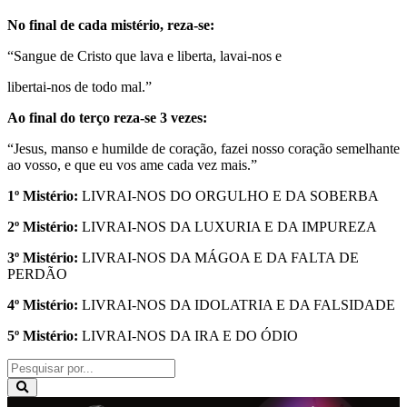
No final de cada mistério, reza-se:
“Sangue de Cristo que lava e liberta, lavai-nos e
libertai-nos de todo mal.”
Ao final do terço reza-se 3 vezes:
“Jesus, manso e humilde de coração, fazei nosso coração semelhante
ao vosso, e que eu vos ame cada vez mais.”
1º Mistério:
LIVRAI-NOS DO ORGULHO E DA SOBERBA
2º Mistério:
LIVRAI-NOS DA LUXURIA E DA IMPUREZA
3º Mistério:
LIVRAI-NOS DA MÁGOA E DA FALTA DE
PERDÃO
4º Mistério:
LIVRAI-NOS DA IDOLATRIA E DA FALSIDADE
5º Mistério:
LIVRAI-NOS DA IRA E DO ÓDIO