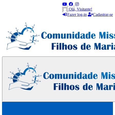
Olá, Visitante!
Fazer log-in
Cadastrar-se