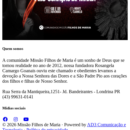
Quem somos
A comunidade Missão Filhos de Maria é um sonho de Deus que se
tornou realidade no ano de 2012, nossa fundadora Rosangela
Camargo Goanais ouviu este chamado e obedientes levamos a
devoção a Nossa Senhora das Dores e a São Padre Pio aos corações
dos filhos e filhas de Nosso Senhor.
Rua Serra da Mantiqueira,1251- Jd. Bandeirantes - Londrina PR
(43) 99631-0141
Mídias sociais
© 2026 Missão Filhos de Maria · Powered by
AD3 Comunicação e
Tecnologia
·
Política de privacidade