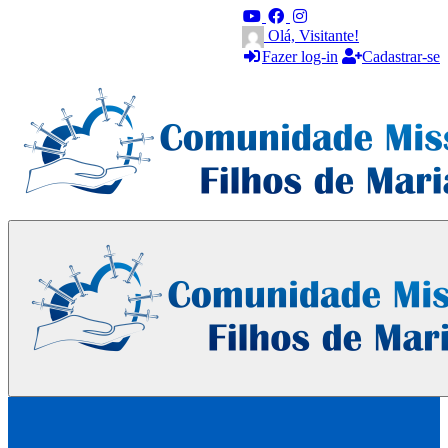
Olá, Visitante!
Fazer log-in
Cadastrar-se