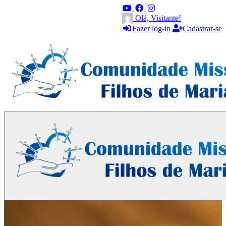
Olá, Visitante!
Fazer log-in
Cadastrar-se