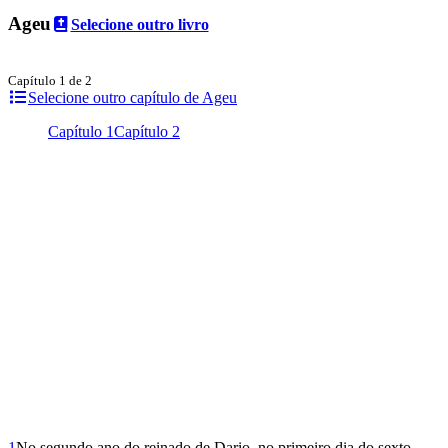
Ageu
Selecione outro livro
Capítulo 1 de 2
Selecione outro capítulo de Ageu
Capítulo 1
Capítulo 2
1
No segundo ano do reinado de Dario, no primeiro dia do sexto